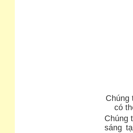
Chúng t
có th
Chúng t
sáng tạ