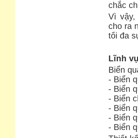
chắc ch
Vì vậy
cho ra 
tối đa 
Lĩnh v
Biển qu
- Biển 
- Biển 
- Biển 
- Biển 
- Biển 
- Biển 