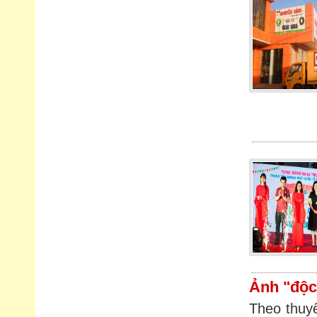
Ảnh "độc"
Theo thuy