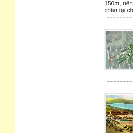
150m, nền
chân tại ch