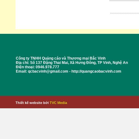
Công ty TNHH Quảng cáo và Thương mại Bắc Vinh
Địa chỉ: Số 137 Đặng Thai Mai, Xã Hưng Đông, TP Vinh, Nghệ An
Điện thoại: 0946.978.777
Email: qcbacvinh@gmail.com - http://quangcaobacvinh.com
Thiết kế website bởi
TVC Media