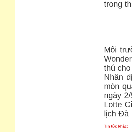
trong t
Môi trư
Wonderl
thú cho
Nhân dị
món quà
ngày 2/
Lotte C
lịch Đà
Tin tức khác: